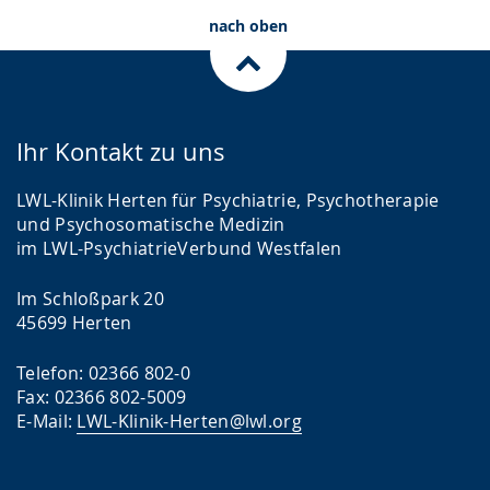
Fechner/Nadin Tanriverdi
nach oben
Ihr Kontakt zu uns
LWL-Klinik Herten für Psychiatrie, Psychotherapie
und Psychosomatische Medizin
im LWL-PsychiatrieVerbund Westfalen
Im Schloßpark 20
45699 Herten
Telefon: 02366 802-0
Fax: 02366 802-5009
E-Mail:
LWL-Klinik-Herten@lwl.org