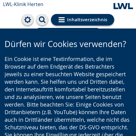
LWL-Klinik Herten
Inhaltsverzeichnis
Cookie-Einstellungen
Dürfen wir Cookies verwenden?
Ein Cookie ist eine Textinformation, die im
Browser auf dem Endgerät des Betrachters
jeweils zu einer besuchten Website gespeichert
werden kann. Sie helfen uns und Dritten dabei,
den Internetauftritt komfortabel bereitzustellen
und zu analysieren, wie unsere Seiten benutzt
werden. Bitte beachten Sie: Einige Cookies von
Drittanbietern (z.B. YouTube) können Ihre Daten
auch in Drittländer übermitteln, welche nicht das
Schutzniveau bieten, das der DS-GVO entspricht.
Sie können Ihre Einwilligung jederzeit über die