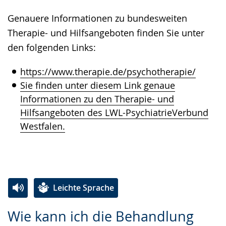
Genauere Informationen zu bundesweiten
Therapie- und Hilfsangeboten finden Sie unter
den folgenden Links:
https://www.therapie.de/psychotherapie/
Sie finden unter diesem Link genaue
Informationen zu den Therapie- und
Hilfsangeboten des LWL-PsychiatrieVerbund
Westfalen.
Leichte Sprache
Zur
Aktiviere
Ein
Wie kann ich die Behandlung
Leichten
Audio-
Video