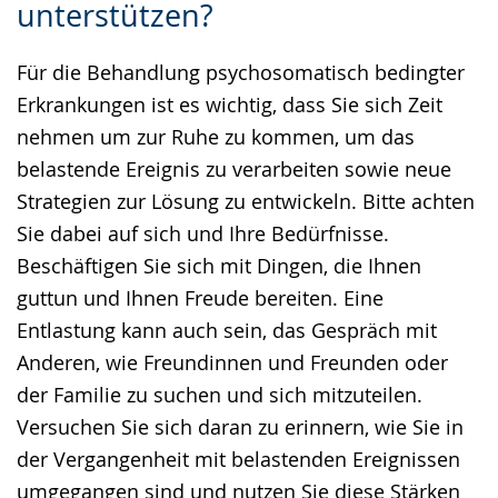
unterstützen?
Sprache
Unterstützung.
in
wechseln.
Deutscher
Für die Behandlung psychosomatisch bedingter
Gebärdensprache
Erkrankungen ist es wichtig, dass Sie sich Zeit
wird
nehmen um zur Ruhe zu kommen, um das
angezeigt.
belastende Ereignis zu verarbeiten sowie neue
Strategien zur Lösung zu entwickeln. Bitte achten
Sie dabei auf sich und Ihre Bedürfnisse.
Beschäftigen Sie sich mit Dingen, die Ihnen
guttun und Ihnen Freude bereiten. Eine
Entlastung kann auch sein, das Gespräch mit
Anderen, wie Freundinnen und Freunden oder
der Familie zu suchen und sich mitzuteilen.
Versuchen Sie sich daran zu erinnern, wie Sie in
der Vergangenheit mit belastenden Ereignissen
umgegangen sind und nutzen Sie diese Stärken