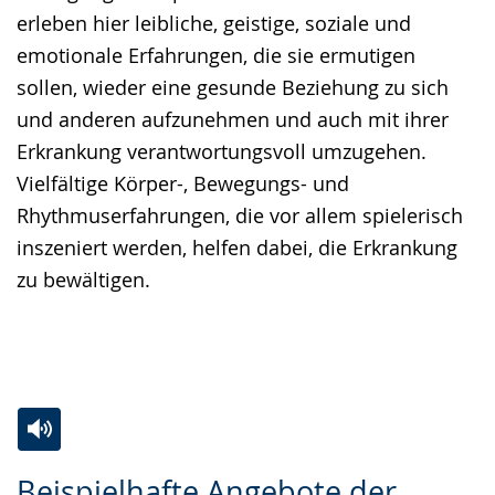
erleben hier leibliche, geistige, soziale und
emotionale Erfahrungen, die sie ermutigen
sollen, wieder eine gesunde Beziehung zu sich
und anderen aufzunehmen und auch mit ihrer
Erkrankung verantwortungsvoll umzugehen.
Vielfältige Körper-, Bewegungs- und
Rhythmuserfahrungen, die vor allem spielerisch
inszeniert werden, helfen dabei, die Erkrankung
zu bewältigen.
Zur
Aktiviere
Ein
Beispielhafte Angebote der