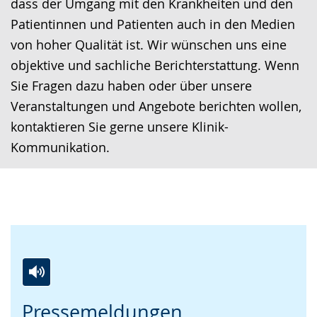
dass der Umgang mit den Krankheiten und den
Patientinnen und Patienten auch in den Medien
von hoher Qualität ist. Wir wünschen uns eine
objektive und sachliche Berichterstattung. Wenn
Sie Fragen dazu haben oder über unsere
Veranstaltungen und Angebote berichten wollen,
kontaktieren Sie gerne unsere Klinik-
Kommunikation.
Zur
Aktiviere
Ein
Pressemeldungen
Leichten
Audio-
Video