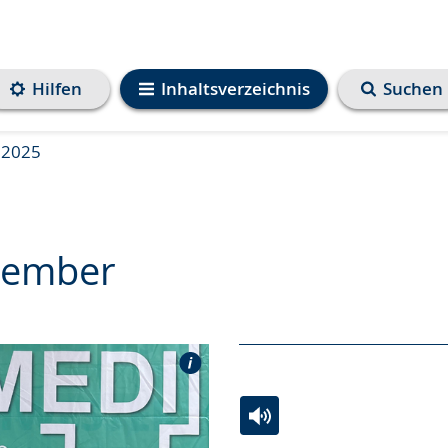
Hilfen
Inhaltsverzeichnis
Suchen
2025
zember