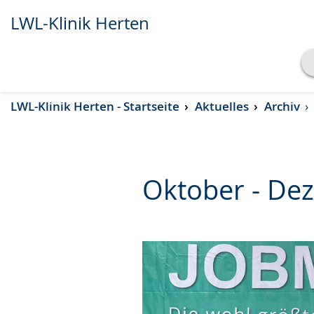
LWL-Klinik Herten
Transkript anzeigen
LWL-Klinik Herten - Startseite
Aktuelles
Archiv
Abspielen
Pausieren
Oktober - De