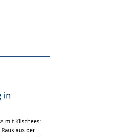
 in
s mit Klischees:
 Raus aus der