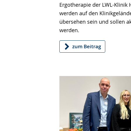
Ergotherapie der LWL-Klinik 
werden auf den Klinikgelände
übersehen sein und sollen ak
werden.
zum Beitrag