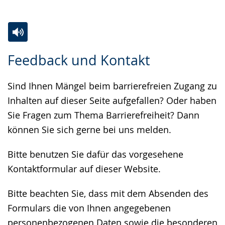
Zur
Aktiviere
Ein
Feedback und Kontakt
Leichten
Audio-
Video
Sprache
Unterstützung.
in
Sind Ihnen Mängel beim barrierefreien Zugang zu
wechseln.
Deutscher
Inhalten auf dieser Seite aufgefallen? Oder haben
Gebärdensprache
Sie Fragen zum Thema Barrierefreiheit? Dann
wird
können Sie sich gerne bei uns melden.
angezeigt.
Bitte benutzen Sie dafür das vorgesehene
Kontaktformular auf dieser Website.
Bitte beachten Sie, dass mit dem Absenden des
Formulars die von Ihnen angegebenen
personenbezogenen Daten sowie die besonderen