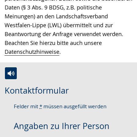
Daten (§ 3 Abs. 9 BDSG, z.B. politische
Meinungen) an den Landschaftsverband
Westfalen-Lippe (LWL) übermittelt und zur
Beantwortung der Anfrage verwendet werden.
Beachten Sie hierzu bitte auch unsere
Datenschutzhinweise
.
Zur
Aktiviere
Ein
Kontaktformular
Leichten
Audio-
Video
Sprache
Unterstützung.
in
Felder mit
*
müssen ausgefüllt werden
wechseln.
Deutscher
Gebärdensprache
Angaben zu Ihrer Person
wird
angezeigt.