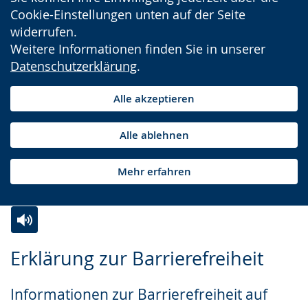
Cookie-Einstellungen unten auf der Seite
widerrufen.
Weitere Informationen finden Sie in unserer
Datenschutzerklärung
.
Alle akzeptieren
Alle ablehnen
Mehr erfahren
Zur
Aktiviere
Ein
Erklärung zur Barrierefreiheit
Leichten
Audio-
Video
Sprache
Unterstützung.
in
Informationen zur Barrierefreiheit auf
wechseln.
Deutscher